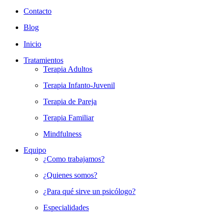
Contacto
Blog
Inicio
Tratamientos
Terapia Adultos
Terapia Infanto-Juvenil
Terapia de Pareja
Terapia Familiar
Mindfulness
Equipo
¿Como trabajamos?
¿Quienes somos?
¿Para qué sirve un psicólogo?
Especialidades