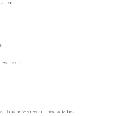
ias para:
AH.
uede incluir:
 la atención y reducir la hiperactividad e