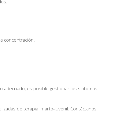
dos.
la concentración.
to adecuado, es posible gestionar los síntomas
lizadas de terapia infarto-juvenil. Contáctanos