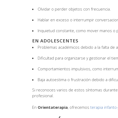
Olvidar o perder objetos con frecuencia.
Hablar en exceso o interrumpir conversacio
Inquietud constante, como mover manos o p
EN ADOLESCENTES
Problemas académicos debido a la falta de a
Dificultad para organizarse y gestionar el ti
Comportamientos impulsivos, como interrump
Baja autoestima o frustración debido a dificu
Si reconoces varios de estos síntomas durante m
profesional.
En
Orientaterapia
, ofrecemos
terapia infanto-