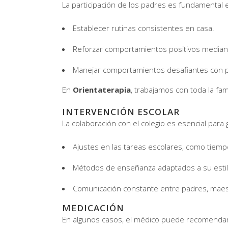
La participación de los padres es fundamental 
Establecer rutinas consistentes en casa.
Reforzar comportamientos positivos median
Manejar comportamientos desafiantes con pa
En
Orientaterapia
, trabajamos con toda la fam
INTERVENCIÓN ESCOLAR
La colaboración con el colegio es esencial para 
Ajustes en las tareas escolares, como tiem
Métodos de enseñanza adaptados a su estil
Comunicación constante entre padres, maes
MEDICACIÓN
En algunos casos, el médico puede recomendar 