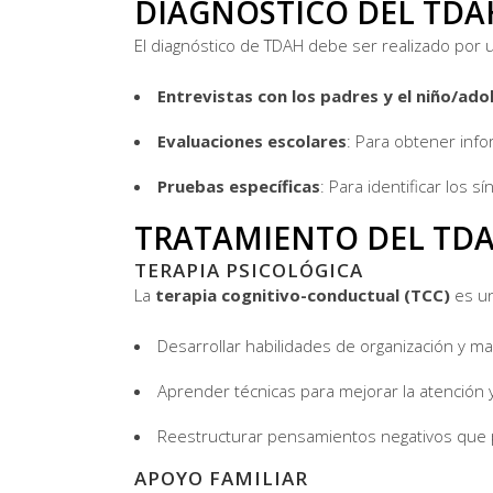
DIAGNÓSTICO DEL TDA
El diagnóstico de TDAH debe ser realizado por u
Entrevistas con los padres y el niño/ado
Evaluaciones escolares
: Para obtener inf
Pruebas específicas
: Para identificar los 
TRATAMIENTO DEL TD
TERAPIA PSICOLÓGICA
La
terapia cognitivo-conductual (TCC)
es un
Desarrollar habilidades de organización y m
Aprender técnicas para mejorar la atención y
Reestructurar pensamientos negativos que 
APOYO FAMILIAR