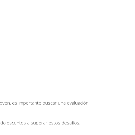
 joven, es importante buscar una evaluación
 adolescentes a superar estos desafíos.