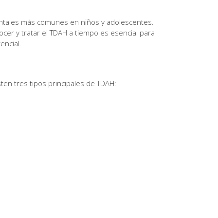
ntales más comunes en niños y adolescentes.
ocer y tratar el TDAH a tiempo es esencial para
encial.
sten tres tipos principales de TDAH: