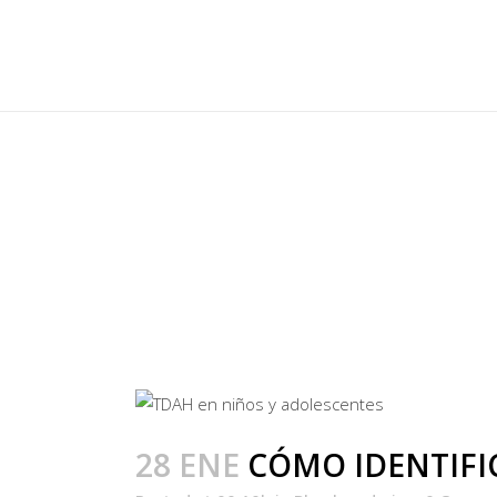
CÓMO IDENTIFICAR
NIÑOS Y ADOLESC
28 ENE
CÓMO IDENTIFIC