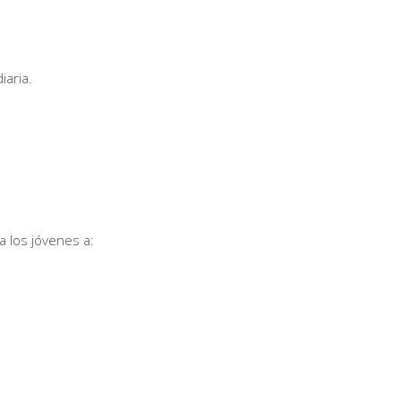
iaria.
 los jóvenes a: