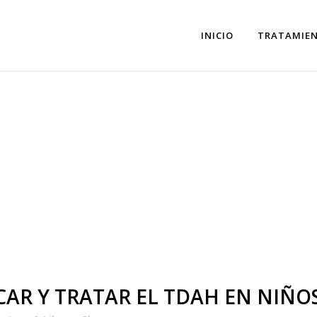
INICIO
TRATAMIE
 Y TRATAR EL TDAH
ENTES
AR Y TRATAR EL TDAH EN NIÑO