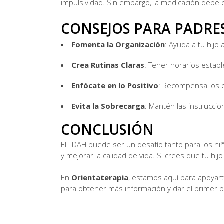
impulsividad. Sin embargo, la medicación debe 
CONSEJOS PARA PADRE
Fomenta la Organización
: Ayuda a tu hijo 
Crea Rutinas Claras
: Tener horarios establ
Enfócate en lo Positivo
: Recompensa los e
Evita la Sobrecarga
: Mantén las instruccio
CONCLUSIÓN
El TDAH puede ser un desafío tanto para los ni
y mejorar la calidad de vida. Si crees que tu h
En
Orientaterapia
, estamos aquí para apoyarte
para obtener más información y dar el primer p