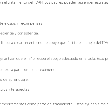
en el tratamiento del TDAH. Los padres pueden aprender estrateg
te elogios y recompensas.
ciencia y consistencia.
ilia para crear un entorno de apoyo que facilite el manejo del TD
garantizar que el niño reciba el apoyo adecuado en el aula. Esto p
pos extra para completar exámenes.
o de aprendizaje.
tros y terapeutas.
medicamentos como parte del tratamiento. Estos ayudan a mejorar