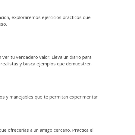
uación, exploraremos ejercicios prácticos que
eso.
ver tu verdadero valor. Lleva un diario para
n realistas y busca ejemplos que demuestren
ueños y manejables que te permitan experimentar
e ofrecerías a un amigo cercano. Practica el