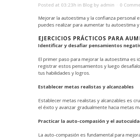
Posted at 03:23h
in
Blog
by
admin
0 Comme
Mejorar la autoestima y la confianza personal e
puedes realizar para aumentar tu autoestima y
EJERCICIOS PRÁCTICOS PARA AU
Identificar y desafiar pensamientos negati
El primer paso para mejorar la autoestima es i
registrar estos pensamientos y luego desafíal
tus habilidades y logros.
Establecer metas realistas y alcanzables
Establecer metas realistas y alcanzables es cr
el éxito y avanzar gradualmente hacia metas m
Practicar la auto-compasión y el autocuid
La auto-compasión es fundamental para mejorar 