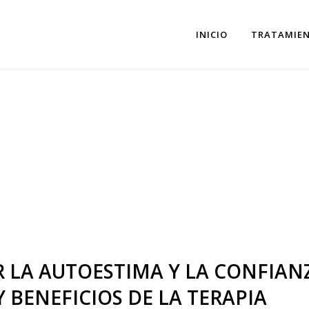
INICIO
TRATAMIE
 AUTOESTIMA Y LA
AL: EJERCICIOS P
A TERAPIA
LA AUTOESTIMA Y LA CONFIAN
Y BENEFICIOS DE LA TERAPIA