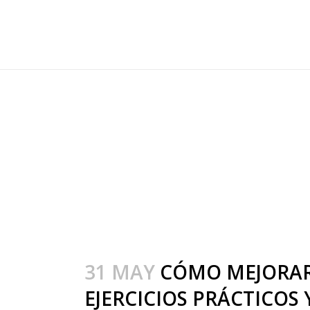
CÓMO MEJORAR LA
CONFIANZA PERSON
Y BENEFICIOS DE L
31 MAY
CÓMO MEJORAR 
EJERCICIOS PRÁCTICOS 