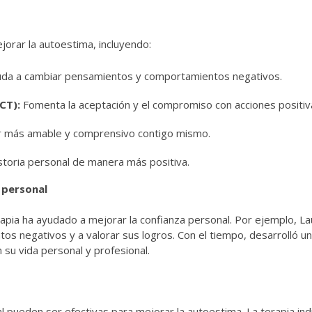
ejorar la autoestima, incluyendo:
da a cambiar pensamientos y comportamientos negativos.
CT):
Fomenta la aceptación y el compromiso con acciones positiv
 más amable y comprensivo contigo mismo.
istoria personal de manera más positiva.
 personal
apia ha ayudado a mejorar la confianza personal. Por ejemplo, L
os negativos y a valorar sus logros. Con el tiempo, desarrolló u
su vida personal y profesional.
pal pueden ser efectivas para mejorar la autoestima. La terapia in