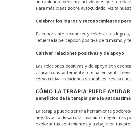
autocuidado mediante actividades que te relajen
Para más ideas sobre autocuidado, visita nues
Celebrar los logros y reconocimientos per
Es importante reconocer y celebrar tus logros, 
refuerza la percepción positiva de ti mismo y t
Cultivar relaciones positivas y de apoyo
Las relaciones positivas y de apoyo son esenci
critican constantemente o te hacen sentir men
cómo cultivar relaciones saludables, revisa nue
CÓMO LA TERAPIA PUEDE AYUDAR
Beneficios de la terapia para la autoestima
La terapia puede ser una herramienta poderosa
negativos, a desarrollar una autoimagen más po
explorar tus sentimientos y trabajar en tus pr