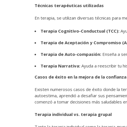
Técnicas terapéuticas utilizadas
En terapia, se utilizan diversas técnicas para m
Terapia Cognitivo-Conductual (TCC):
Ayu
Terapia de Aceptación y Compromiso (A
Terapia de Auto-compasión:
Enseña a ser
Terapia Narrativa:
Ayuda a reescribir tu h
Casos de éxito en la mejora de la confianza
Existen numerosos casos de éxito donde la ter
autoestima, aprendió a desafiar sus pensamient
comenzó a tomar decisiones más saludables en 
Terapia individual vs. terapia grupal
Tanto la terapia individual como la terapia gru