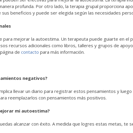
anera profunda. Por otro lado, la terapia grupal proporciona ap
e sus beneficios y puede ser elegida según las necesidades pers
nales
 para mejorar la autoestima. Un terapeuta puede guiarte en el p
sos recursos adicionales como libros, talleres y grupos de apoy
 página de
contacto
para más información.
nsamientos negativos?
mplica llevar un diario para registrar estos pensamientos y luego 
 para reemplazarlos con pensamientos más positivos.
ejorar mi autoestima?
das alcanzar con éxito. A medida que logres estas metas, te se