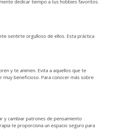
emente dedicar tiempo a tus hobbies favoritos.
e sentirte orgulloso de ellos. Esta práctica
ren y te animen. Evita a aquellos que te
ser muy beneficioso. Para conocer más sobre
car y cambiar patrones de pensamiento
erapia te proporciona un espacio seguro para