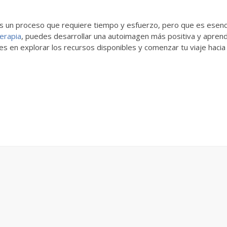
s un proceso que requiere tiempo y esfuerzo, pero que es esencial 
erapia
, puedes desarrollar una autoimagen más positiva y aprende
s en explorar los recursos disponibles y comenzar tu viaje haci