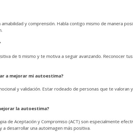
on amabilidad y comprensión. Habla contigo mismo de manera posi
n.
?
sitiva de ti mismo y te motiva a seguir avanzando. Reconocer tu
ar a mejorar mi autoestima?
ocional y validación. Estar rodeado de personas que te valoran y
mejorar la autoestima?
rapia de Aceptación y Compromiso (ACT) son especialmente efect
 a desarrollar una autoimagen más positiva.