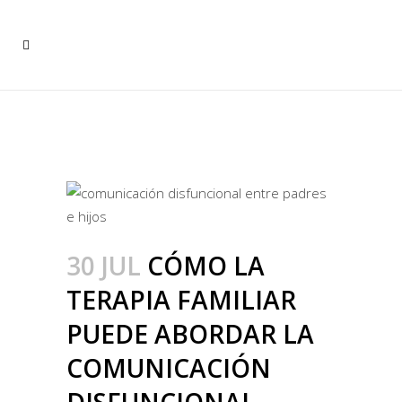
CÓMO LA TERAPIA FAMILIAR
PUEDE ABORDAR LA
COMUNICACIÓN
DISFUNCIONAL ENTRE
PADRES E HIJOS
30 JUL
CÓMO LA
TERAPIA FAMILIAR
PUEDE ABORDAR LA
COMUNICACIÓN