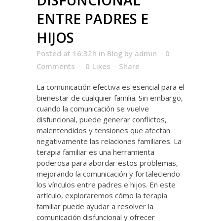
DISFUNCIONAL
ENTRE PADRES E
HIJOS
Posted at 16:32h
in
Blog
by
admin
0
Comments
0
Likes
Share
La comunicación efectiva es esencial para el
bienestar de cualquier familia. Sin embargo,
cuando la comunicación se vuelve
disfuncional, puede generar conflictos,
malentendidos y tensiones que afectan
negativamente las relaciones familiares. La
terapia familiar es una herramienta
poderosa para abordar estos problemas,
mejorando la comunicación y fortaleciendo
los vínculos entre padres e hijos. En este
artículo, exploraremos cómo la terapia
familiar puede ayudar a resolver la
comunicación disfuncional y ofrecer