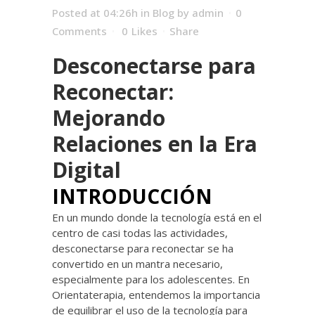
Posted at 04:26h
in
Blog
by
admin
0
Comments
0
Likes
Share
Desconectarse para
Reconectar:
Mejorando
Relaciones en la Era
Digital
INTRODUCCIÓN
En un mundo donde la tecnología está en el
centro de casi todas las actividades,
desconectarse para reconectar se ha
convertido en un mantra necesario,
especialmente para los adolescentes. En
Orientaterapia, entendemos la importancia
de equilibrar el uso de la tecnología para