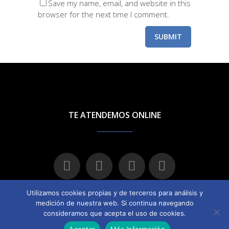
Save my name, email, and website in this
browser for the next time I comment.
Utilizamos cookies propias y de terceros para análisis y
medición de nuestra web. Si continua navegando
consideramos que acepta el uso de cookies.
© 2016 Orientaterapia –
Condiciones de uso
–
Política de
Aceptar
Más Información