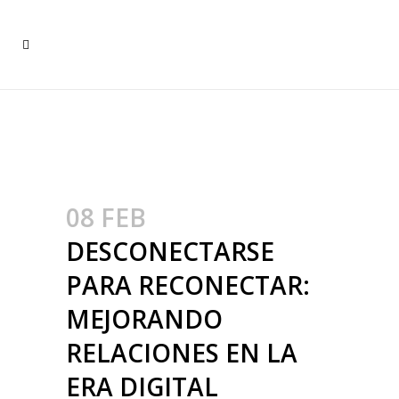
DESCONECTARSE PARA
RECONECTAR: MEJORANDO
RELACIONES EN LA ERA
DIGITAL
08 FEB
DESCONECTARSE
PARA RECONECTAR:
MEJORANDO
RELACIONES EN LA
ERA DIGITAL