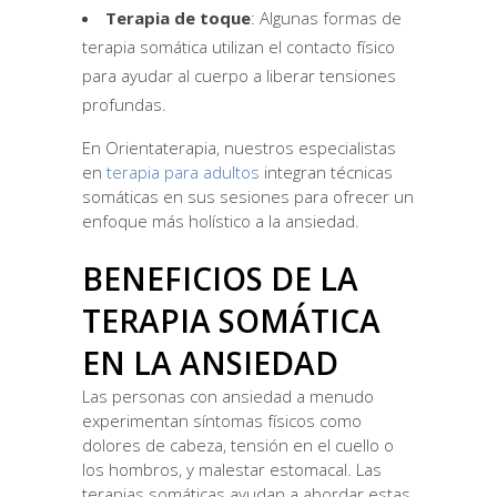
Terapia de toque
: Algunas formas de
terapia somática utilizan el contacto físico
para ayudar al cuerpo a liberar tensiones
profundas.
En Orientaterapia, nuestros especialistas
en
terapia para adultos
integran técnicas
somáticas en sus sesiones para ofrecer un
enfoque más holístico a la ansiedad.
BENEFICIOS DE LA
TERAPIA SOMÁTICA
EN LA ANSIEDAD
Las personas con ansiedad a menudo
experimentan síntomas físicos como
dolores de cabeza, tensión en el cuello o
los hombros, y malestar estomacal. Las
terapias somáticas ayudan a abordar estas