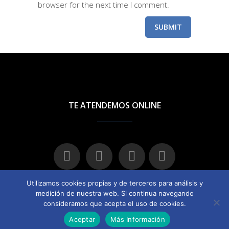
browser for the next time I comment.
Utilizamos cookies propias y de terceros para análisis y
medición de nuestra web. Si continua navegando
consideramos que acepta el uso de cookies.
© 2016 Orientaterapia –
Condiciones de uso
–
Política de
Aceptar
Más Información