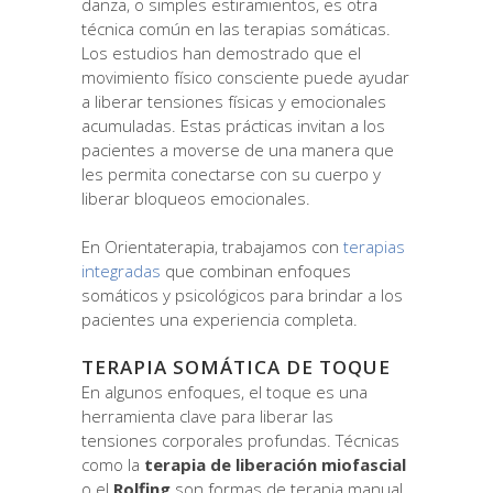
danza, o simples estiramientos, es otra
técnica común en las terapias somáticas.
Los estudios han demostrado que el
movimiento físico consciente puede ayudar
a liberar tensiones físicas y emocionales
acumuladas. Estas prácticas invitan a los
pacientes a moverse de una manera que
les permita conectarse con su cuerpo y
liberar bloqueos emocionales.
En Orientaterapia, trabajamos con
terapias
integradas
que combinan enfoques
somáticos y psicológicos para brindar a los
pacientes una experiencia completa.
TERAPIA SOMÁTICA DE TOQUE
En algunos enfoques, el toque es una
herramienta clave para liberar las
tensiones corporales profundas. Técnicas
como la
terapia de liberación miofascial
o el
Rolfing
son formas de terapia manual